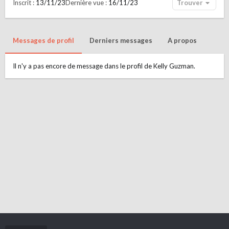
Inscrit
13/11/23
Dernière vue
16/11/23
Trouver
Messages de profil
Derniers messages
A propos
Il n'y a pas encore de message dans le profil de Kelly Guzman.