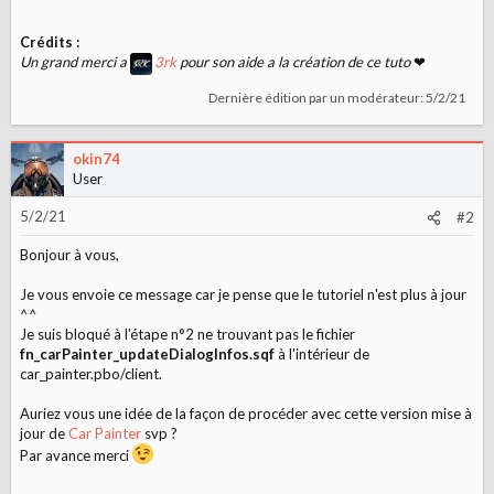
Crédits :
Un grand merci a
3rk
pour son aide a la création de ce tuto
❤
Dernière édition par un modérateur:
5/2/21
okin74
User
5/2/21
#2
Bonjour à vous,
Je vous envoie ce message car je pense que le tutoriel n'est plus à jour
^^
Je suis bloqué à l'étape n°2 ne trouvant pas le fichier
fn_carPainter_updateDialogInfos.sqf
à l'intérieur de
car_painter.pbo/client.
Auriez vous une idée de la façon de procéder avec cette version mise à
jour de
Car Painter
svp ?
Par avance merci