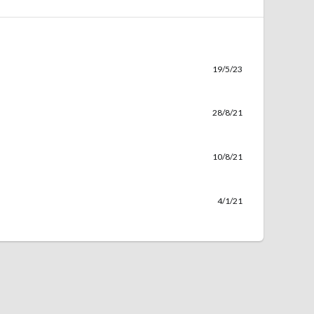
19/5/23
28/8/21
10/8/21
4/1/21