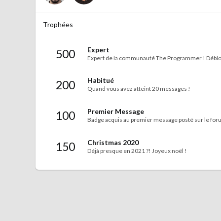
Trophées
Expert
500
Expert de la communauté The Programmer ! Déblo
Habitué
200
Quand vous avez atteint 20 messages !
Premier Message
100
Badge acquis au premier message posté sur le fo
Christmas 2020
150
Déjà presque en 2021 ?! Joyeux noël !