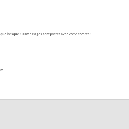
qué lorsque 100 messages sont postés avec votre compte !
rum