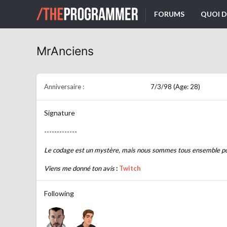
FORUMS
QUOI D
MrAnciens
Anniversaire
7/3/98 (Age: 28)
Signature
-------------
Le codage est un mystère, mais nous sommes tous ensemble po
Viens me donné ton avis
:
Twitch
Following