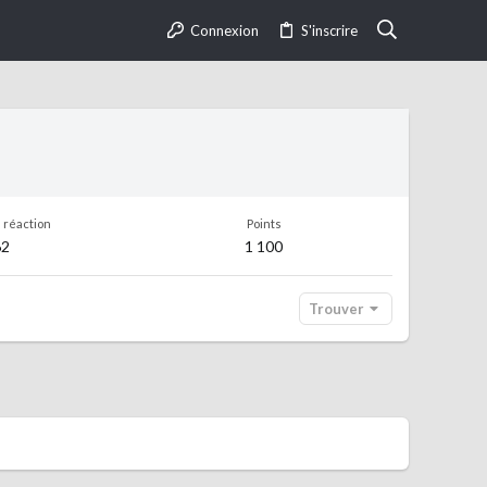
Connexion
S'inscrire
 réaction
Points
62
1 100
Trouver