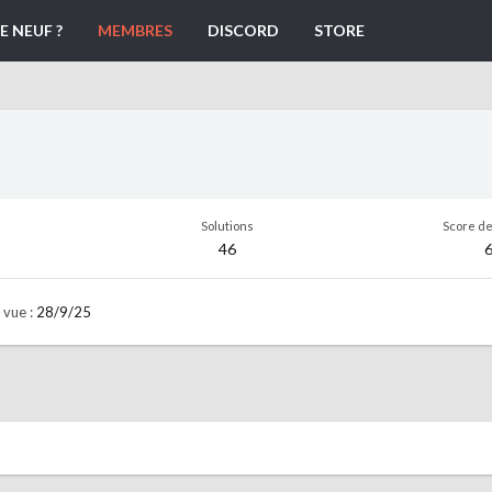
E NEUF ?
MEMBRES
DISCORD
STORE
Solutions
Score de
46
 vue
28/9/25